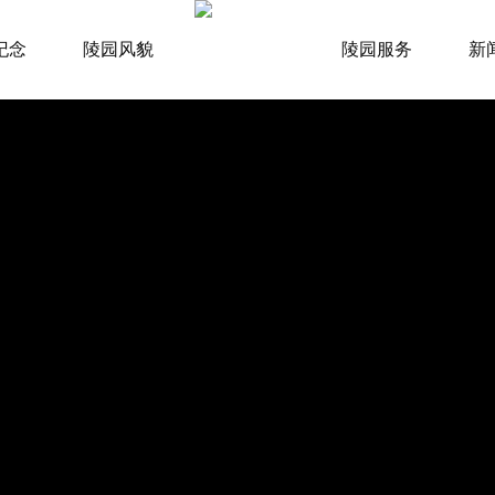
纪念
陵园风貌
陵园服务
新