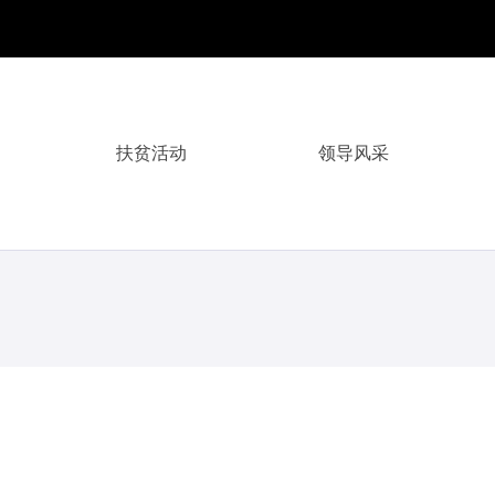
扶贫活动
领导风采