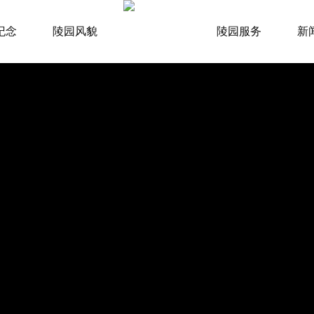
纪念
陵园风貌
陵园服务
新